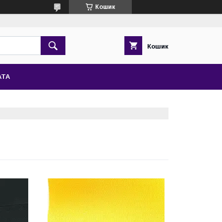
Кошик
Кошик
АТА