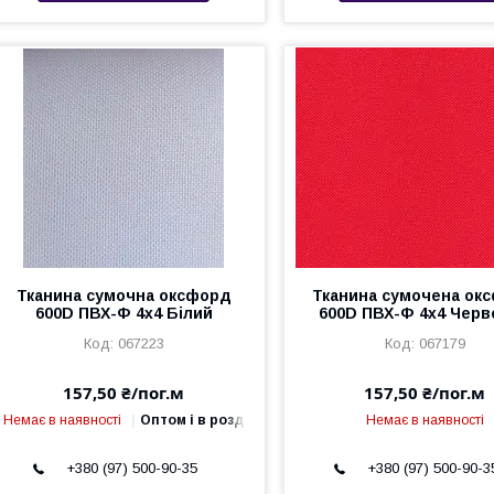
Тканина сумочна оксфорд
Тканина сумочена ок
600D ПВХ-Ф 4x4 Білий
600D ПВХ-Ф 4x4 Черв
067223
067179
157,50 ₴/пог.м
157,50 ₴/пог.м
Немає в наявності
Оптом і в роздріб
Немає в наявності
+380 (97) 500-90-35
+380 (97) 500-90-3