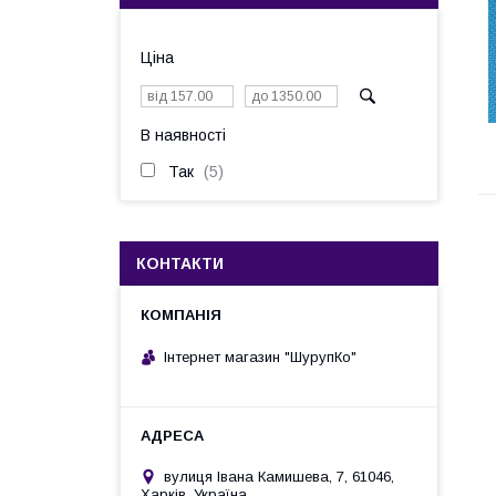
Ціна
В наявності
Так
5
КОНТАКТИ
Інтернет магазин "ШурупКо"
вулиця Івана Камишева, 7, 61046,
Харків, Україна