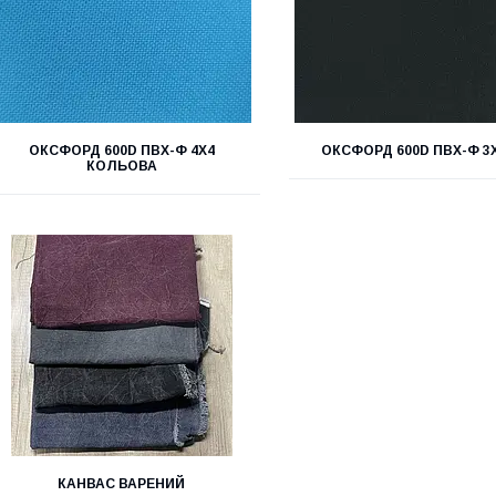
ОКСФОРД 600D ПВХ-Ф 4X4
ОКСФОРД 600D ПВХ-Ф 3
КОЛЬОВА
КАНВАС ВАРЕНИЙ