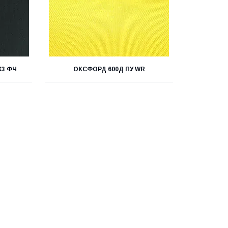
X3 ФЧ
ОКСФОРД 600Д ПУ WR