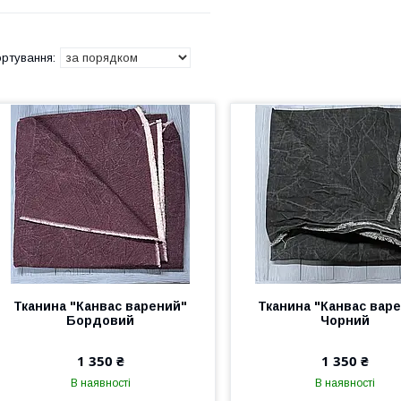
Тканина "Канвас варений"
Тканина "Канвас вар
Бордовий
Чорний
1 350 ₴
1 350 ₴
В наявності
В наявності