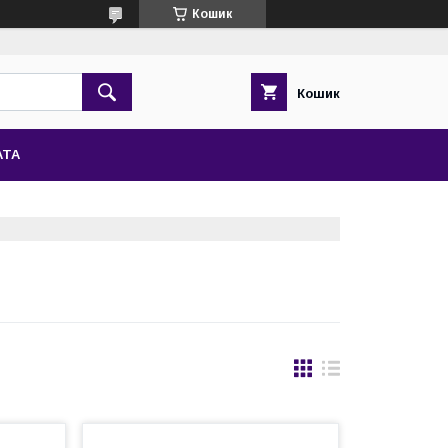
Кошик
Кошик
АТА