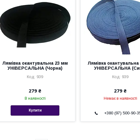
Лямівка окантувальна 23 мм
Лямівка окантувальна
УНІВЕРСАЛЬНА (Чорна)
УНІВЕРСАЛЬНА (Си
939
939
279 ₴
279 ₴
В наявності
Немає в наявності
Купити
+380 (97) 500-90-3