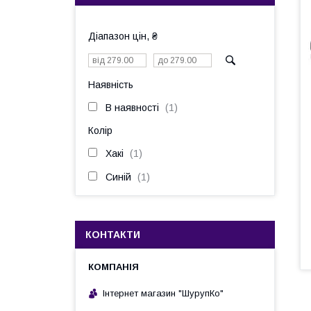
Діапазон цін, ₴
Наявність
В наявності
1
Колір
Хакі
1
Синій
1
КОНТАКТИ
Інтернет магазин "ШурупКо"