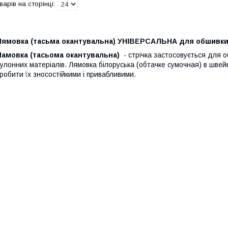
Лямовка (тасьма окантувальна) УНІВЕРСАЛЬНА для обшивки 
Ламовка (тасьома окантувальна)
- стрічка застосовується для обр
улонних матеріалів. Лямовка білоруська (обтачке сумочная) в швей
робити їх зносостійкими і привабливими.