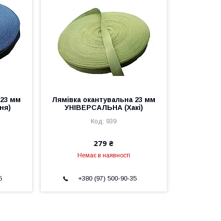
 23 мм
Лямівка окантувальна 23 мм
ня)
УНІВЕРСАЛЬНА (Хакі)
939
279 ₴
Немає в наявності
5
+380 (97) 500-90-35