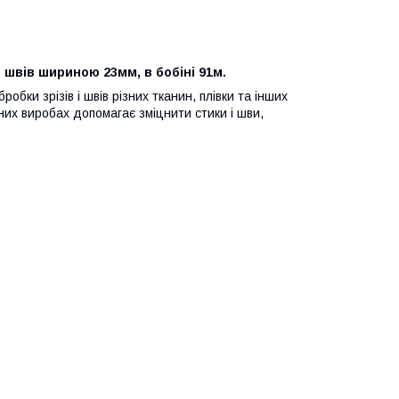
швів шириною 23мм, в бобіні 91м.
обки зрізів і швів різних тканин, плівки та інших
них виробах допомагає зміцнити стики і шви,