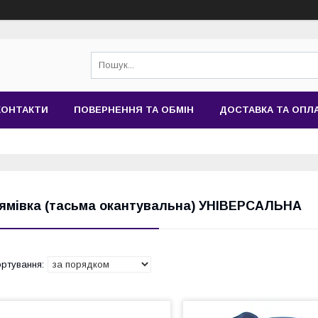
КОНТАКТИ
ПОВЕРНЕННЯ ТА ОБМІН
ДОСТАВКА ТА ОПЛ
ямівка (тасьма окантувальна) УНІВЕРСАЛЬНА