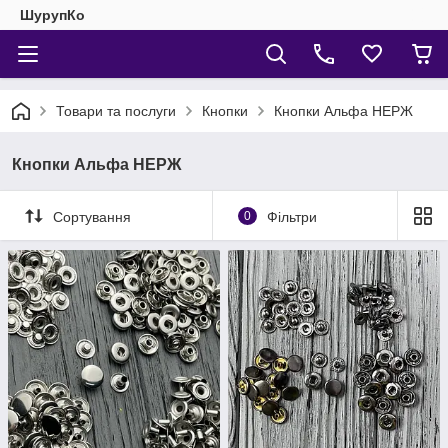
ШурупКо
Товари та послуги
Кнопки
Кнопки Альфа НЕРЖ
Кнопки Альфа НЕРЖ
Сортування
0
Фільтри