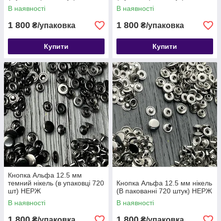
В наявності
В наявності
1 800
1 800
₴/упаковка
₴/упаковка
Купити
Купити
Кнопка Альфа 12.5 мм
темний нікель (в упаковці 720
Кнопка Альфа 12.5 мм нікель
шт) НЕРЖ
(В пакованні 720 штук) НЕРЖ
В наявності
В наявності
1 800
1 800
₴/упаковка
₴/упаковка