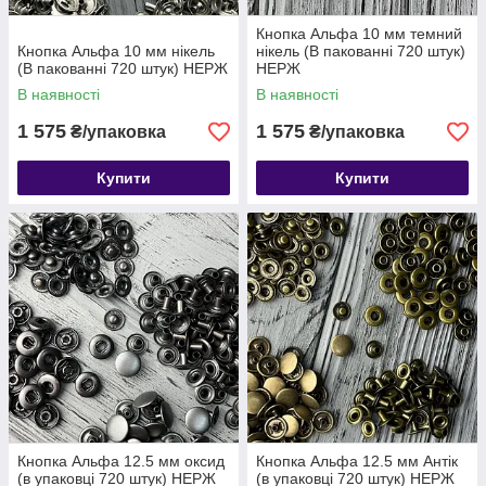
Кнопка Альфа 10 мм темний
Кнопка Альфа 10 мм нікель
нікель (В пакованні 720 штук)
(В пакованні 720 штук) НЕРЖ
НЕРЖ
В наявності
В наявності
1 575
1 575
₴/упаковка
₴/упаковка
Купити
Купити
Кнопка Альфа 12.5 мм оксид
Кнопка Альфа 12.5 мм Антік
(в упаковці 720 штук) НЕРЖ
(в упаковці 720 штук) НЕРЖ