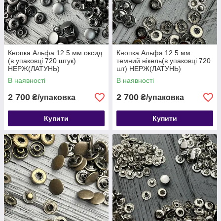
Кнопка Альфа 12.5 мм оксид
Кнопка Альфа 12.5 мм
(в упаковці 720 штук)
темний нікель(в упаковці 720
НЕРЖ(ЛАТУНЬ)
шт) НЕРЖ(ЛАТУНЬ)
В наявності
В наявності
2 700
2 700
₴/упаковка
₴/упаковка
Купити
Купити