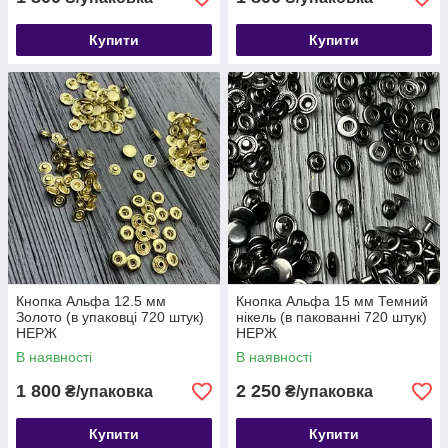
Купити
Купити
Кнопка Альфа 12.5 мм
Кнопка Альфа 15 мм Темний
Золото (в упаковці 720 штук)
нікель (в пакованні 720 штук)
НЕРЖ
НЕРЖ
В наявності
В наявності
1 800
2 250
₴/упаковка
₴/упаковка
Купити
Купити