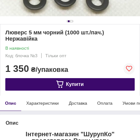
Люверс 5 мм чорний (1000 шт./пач.)
Нержавійка
В наявності
Код: блочка №3
Тільки опт
1 350
₴/упаковка
Купити
Опис
Характеристики
Доставка
Оплата
Умови п
Опис
Інтернет-магазин "ШурупКо"