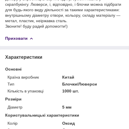
скрапбукінгу. Люверси, і, відповідно, і блочки можна підібрати
для будь-якого виду діяльності за такими характеристиками:
внутрішньому діаметру отвори, кольору, складу матеріалу —
метал, пластик, неіржавка сталь.
Звоните! буду радий допомогти!)
Приховати
Характеристики
Основні
Країна виробник
Китай
Тип
Блочки/Люверси
Кількість в упаковці
1000 шт.
Розміри
Діаметр
5 мм
Користувальницькі характеристики
Колір
Оксид