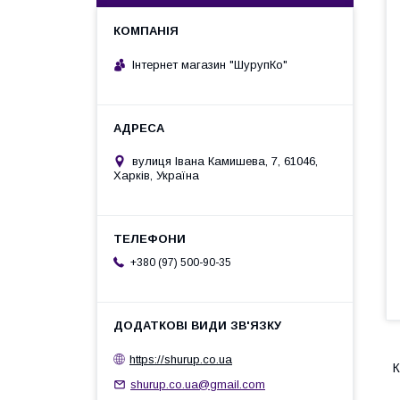
Інтернет магазин "ШурупКо"
вулиця Івана Камишева, 7, 61046,
Харків, Україна
+380 (97) 500-90-35
https://shurup.co.ua
К
shurup.co.ua@gmail.com