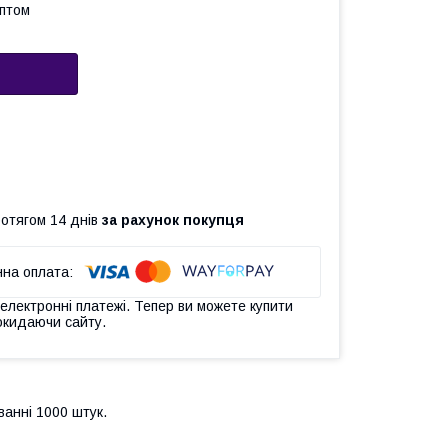
оптом
ротягом 14 днів
за рахунок покупця
 електронні платежі. Тепер ви можете купити
окидаючи сайту.
ванні 1000 штук.