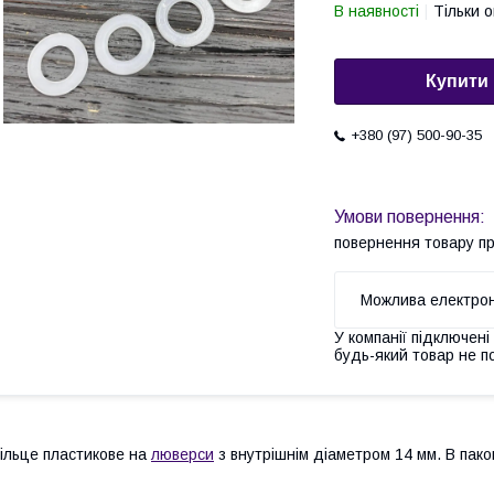
В наявності
Тільки 
Купити
+380 (97) 500-90-35
повернення товару п
У компанії підключені
будь-який товар не п
ільце пластикове на
люверси
з внутрішнім діаметром 14 мм. В пако