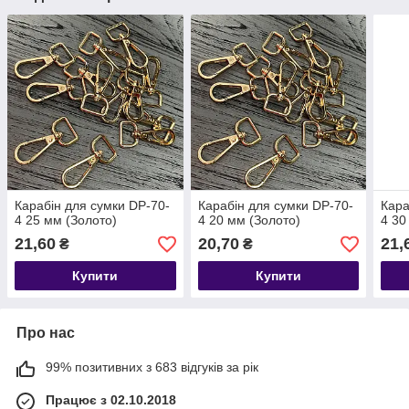
Карабін для сумки DP-70-
Карабін для сумки DP-70-
Кара
4 25 мм (Золото)
4 20 мм (Золото)
4 30
21,60
20,70
21,
₴
₴
Купити
Купити
Про нас
99% позитивних з 683 відгуків за рік
Працює з 02.10.2018