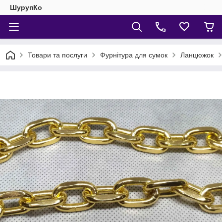
ШурупКо
Товари та послуги
Фурнітура для сумок
Ланцюжок