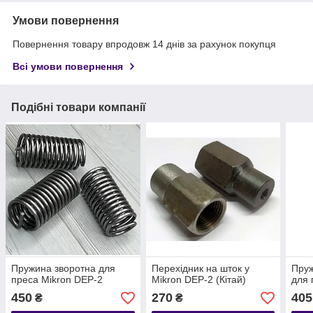
Умови повернення
Повернення товару впродовж 14 днів за рахунок покупця
Всі умови повернення
Подібні товари компанії
Пружина зворотна для
Перехідник на шток у
Пру
преса Mikron DEP-2
Mikron DEP-2 (Кітай)
для 
450
270
405
₴
₴