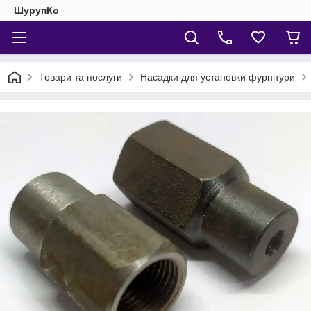
ШурупКо
Товари та послуги
Насадки для установки фурнітури