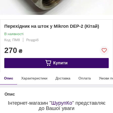
Перехідник на шток у Mikron DEP-2 (Кітай)
В наявності
Код: ПМ8
Роздріб
270
₴
Купити
Опис
Характеристики
Доставка
Оплата
Умови п
Опис
Інтернет-магазин "
ШурупКо
" представляє
до Вашої уваги