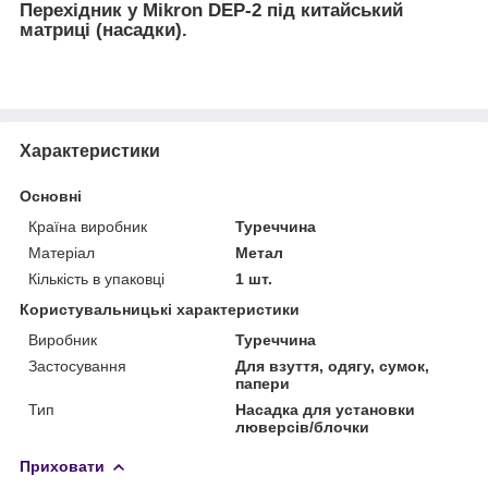
Перехідник у Mikron DEP-2 під китайський
матриці (насадки).
Характеристики
Основні
Країна виробник
Туреччина
Матеріал
Метал
Кількість в упаковці
1 шт.
Користувальницькі характеристики
Виробник
Туреччина
Застосування
Для взуття, одягу, сумок,
папери
Тип
Насадка для установки
люверсів/блочки
Приховати