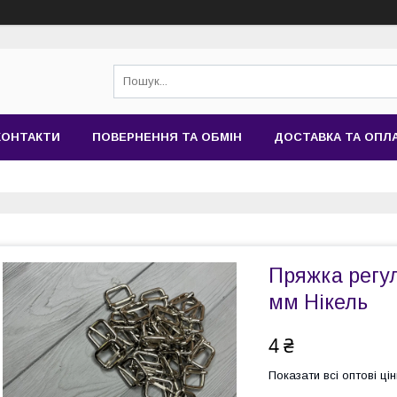
КОНТАКТИ
ПОВЕРНЕННЯ ТА ОБМІН
ДОСТАВКА ТА ОПЛ
Пряжка регу
мм Нікель
4 ₴
Показати всі оптові цін