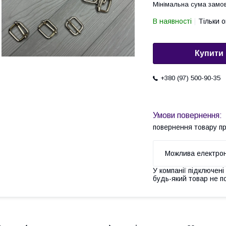
Мінімальна сума замов
В наявності
Тільки 
Купити
+380 (97) 500-90-35
повернення товару п
У компанії підключені
будь-який товар не п