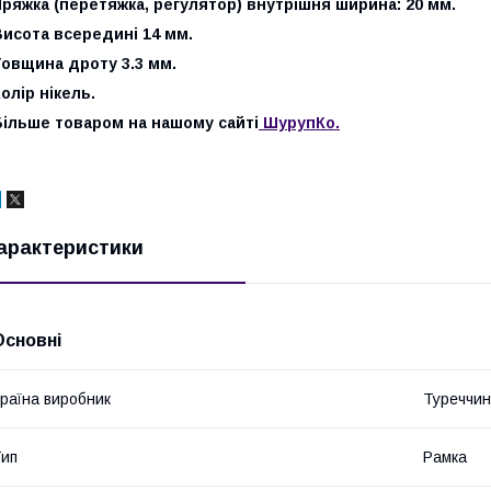
ряжка (перетяжка, регулятор) внутрішня ширина: 20 мм.
исота всередині 14 мм.
Товщина дроту 3.3 мм.
олір нікель.
Більше товаром на нашому сайті
ШурупКо.
арактеристики
Основні
раїна виробник
Туреччи
ип
Рамка