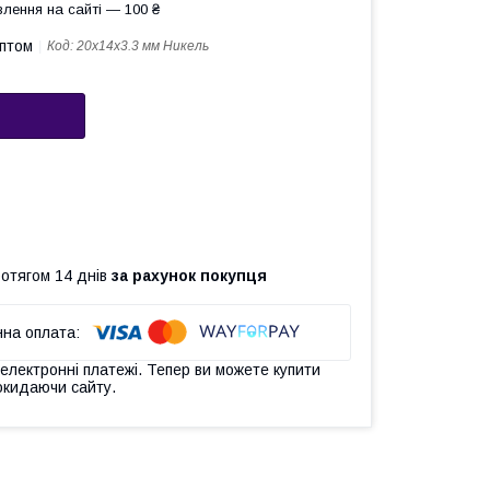
лення на сайті — 100 ₴
оптом
Код:
20х14х3.3 мм Никель
ротягом 14 днів
за рахунок покупця
 електронні платежі. Тепер ви можете купити
окидаючи сайту.