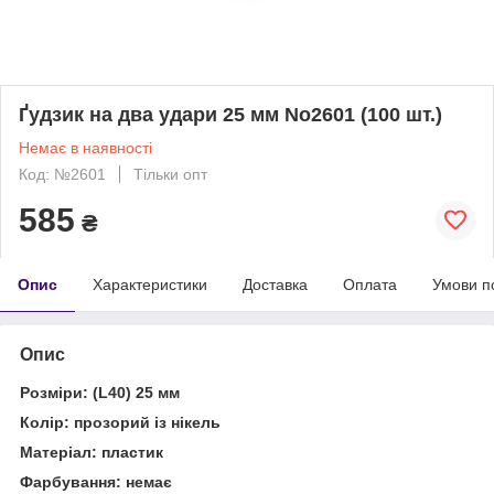
Ґудзик на два удари 25 мм No2601 (100 шт.)
Немає в наявності
Код: №2601
Тільки опт
585
₴
Опис
Характеристики
Доставка
Оплата
Умови п
Опис
Розміри: (L40) 25 мм
Колір: прозорий із нікель
Матеріал: пластик
Фарбування: немає