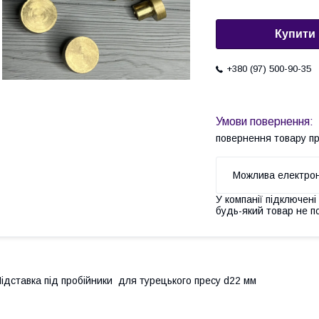
Купити
+380 (97) 500-90-35
повернення товару п
У компанії підключені
будь-який товар не п
ідставка під пробійники для турецького пресу d22 мм