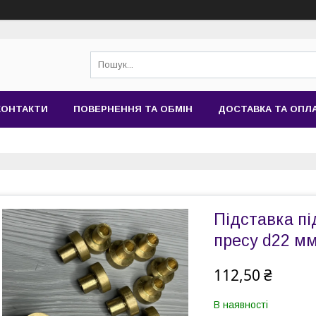
КОНТАКТИ
ПОВЕРНЕННЯ ТА ОБМІН
ДОСТАВКА ТА ОПЛ
Підставка пі
пресу d22 м
112,50 ₴
В наявності