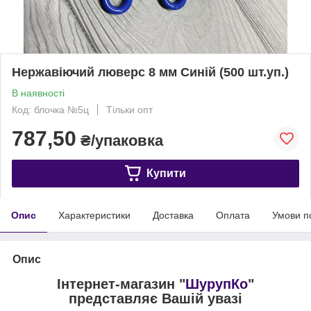
Нержавіючий люверс 8 мм Синій (500 шт.уп.)
В наявності
Код: блочка №5ц
Тільки опт
787,50
₴/упаковка
Купити
Опис
Характеристики
Доставка
Оплата
Умови п
Опис
Інтернет-магазин "
ШурупКо
"
представляє Вашій увазі