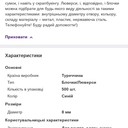
сумок, і навіть у скрапбукінгу. Люверси, і, відповідно, і блочки
можна підібрати для будь-якого виду діяльності за такими
характеристиками: внутрішньому діаметру отвору, кольору,
складу матеріалу – метал, пластик, нержавіюча сталь.
Телефонуйте! Буду радий допомогти!)
Приховати
Характеристики
Основні
Країна виробник
Туреччина
Тип
Блочки/Люверси
Кількість в упаковці
500 шт.
Колір
Синій
Розміри
Діаметр
8 мм
Користувальницькі характеристики
Застосування
Для взуття, одягу, сумок,