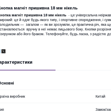
Кнопка магніт пришивна 18 мм нікель
Кнопка магніт пришивна 18 мм нікель
- це універсальна неіржав
ирокий: це й одяг будь-якого типу, і спортивне спорядження, і сум
олодильник — загалом — як ви зрозуміли, це практична річ, яка ще
становлюється вручну в неї немає лицьового боку. Кнопки розріз
ізерунком або його браком. Телефонуйте, будь ласка, з радістю д
арактеристики
Основні
раїна виробник
Китай
ип
Замок/за