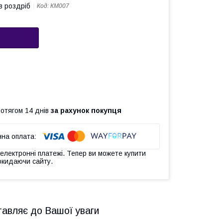
в роздріб
Код:
КМ007
ротягом 14 днів
за рахунок покупця
 електронні платежі. Тепер ви можете купити
окидаючи сайту.
тавляє до Вашої уваги