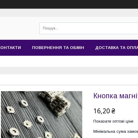
КОНТАКТИ
ПОВЕРНЕННЯ ТА ОБМІН
ДОСТАВКА ТА ОПЛ
Кнопка магні
16,20 ₴
Показати оптові ціни
Мінімальна сума замов