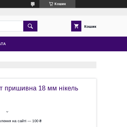
Кошик
Кошик
АТА
т пришивна 18 мм нікель
лення на сайті — 100 ₴