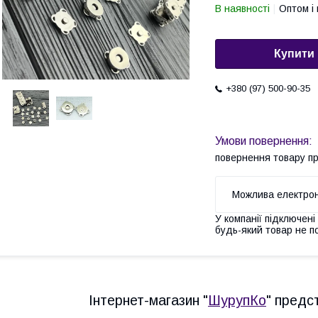
В наявності
Оптом і 
Купити
+380 (97) 500-90-35
повернення товару п
У компанії підключені
будь-який товар не п
Інтернет-магазин "
ШурупКо
" предс