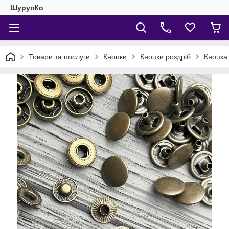
ШурупКо
Товари та послуги
Кнопки
Кнопки роздріб
Кнопка