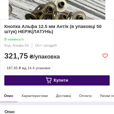
Кнопка Альфа 12.5 мм Антік (в упаковці 50
штук) НЕРЖ(ЛАТУНЬ)
В наявності
Код: Альфа 54
Опт і роздріб
321,75
₴/упаковка
187,65 ₴
від 14.4 упаковок
Купити
Опис
Характеристики
Доставка
Оплата
Умови п
Опис