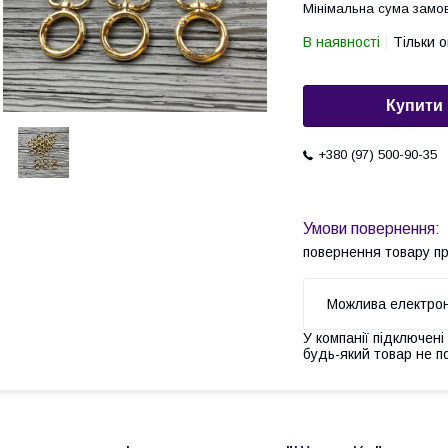
Мінімальна сума замов
В наявності
Тільки 
Купити
+380 (97) 500-90-35
повернення товару п
У компанії підключені
будь-який товар не п