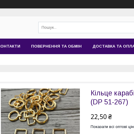
КОНТАКТИ
ПОВЕРНЕННЯ ТА ОБМІН
ДОСТАВКА ТА ОПЛ
Кільце караб
(DP 51-267)
22,50 ₴
Показати всі оптові цін