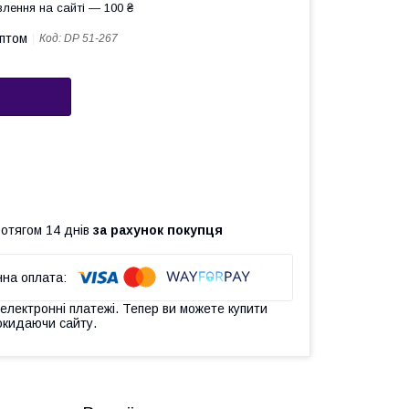
лення на сайті — 100 ₴
оптом
Код:
DP 51-267
ротягом 14 днів
за рахунок покупця
 електронні платежі. Тепер ви можете купити
окидаючи сайту.