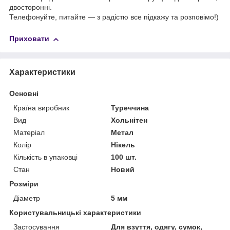
двосторонні.
Телефонуйте, питайте — з радістю все підкажу та розповімо!)
Приховати
Характеристики
Основні
Країна виробник
Туреччина
Вид
Хольнітен
Матеріал
Метал
Колір
Нікель
Кількість в упаковці
100 шт.
Стан
Новий
Розміри
Діаметр
5 мм
Користувальницькі характеристики
Застосування
Для взуття, одягу, сумок,