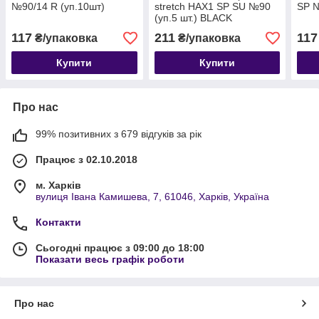
№90/14 R (уп.10шт)
stretch HAX1 SP SU №90
SP №
(уп.5 шт.) BLACK
117
211
117
₴/упаковка
₴/упаковка
Купити
Купити
Про нас
99% позитивних з 679 відгуків за рік
Працює з 02.10.2018
м. Харків
вулиця Івана Камишева, 7, 61046, Харків, Україна
Контакти
Сьогодні працює з 09:00 до 18:00
Показати весь графік роботи
Про нас