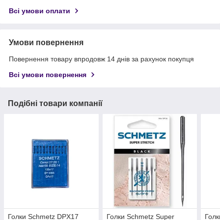
Всі умови оплати
Умови повернення
Повернення товару впродовж 14 днів за рахунок покупця
Всі умови повернення
Подібні товари компанії
Голки Schmetz DPX17
Голки Schmetz Super
Голк