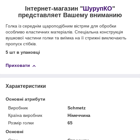
Інтернет-магазин "
ШурупКО
"
представляет Вашему вниманию
Голка із середнім щароподібним вістрям для обробки
особливо еластичних матеріалів. Спеціальна конструкція
вушкової частини голки та виїмка на її стрижні виключають
пропуск стібків.
5 шт в упаковці
Приховати
Характеристики
Основні атрибути
Виробник
Schmetz
Країна виробник
Німеччина
Розмір голки
65
Основні