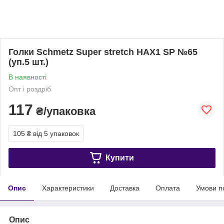
Голки Schmetz Super stretch HAX1 SP №65
(уп.5 шт.)
В наявності
Опт і роздріб
117
₴/упаковка
105 ₴
від 5 упаковок
Купити
Опис
Характеристики
Доставка
Оплата
Умови п
Опис