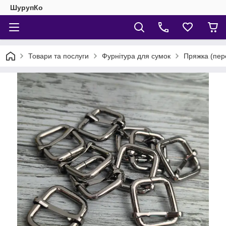
ШурупКо
Товари та послуги
Фурнітура для сумок
Пряжка (пер