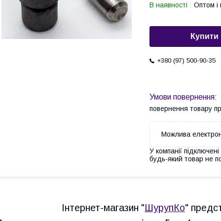
В наявності
Оптом і 
Купити
+380 (97) 500-90-35
повернення товару п
У компанії підключені
будь-який товар не п
Інтернет-магазин "
ШурупКо
" предс