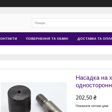
КОНТАКТИ
ПОВЕРНЕННЯ ТА ОБМІН
ДОСТАВКА ТА ОПЛ
Насадка на х
односторонн
202,50 ₴
Показати оптові ціни