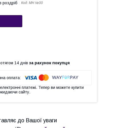
в роздріб
Код:
MH №00
ротягом 14 днів
за рахунок покупця
 електронні платежі. Тепер ви можете купити
окидаючи сайту.
тавляє до Вашої уваги