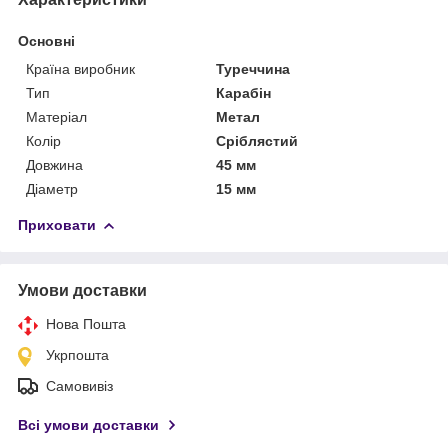
Основні
Країна виробник
Туреччина
Тип
Карабін
Матеріал
Метал
Колір
Сріблястий
Довжина
45 мм
Діаметр
15 мм
Приховати
Умови доставки
Нова Пошта
Укрпошта
Самовивіз
Всі умови доставки