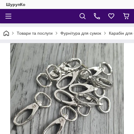
ШурупКо
Товари та послуги
Фурнітура для сумок
Карабін для