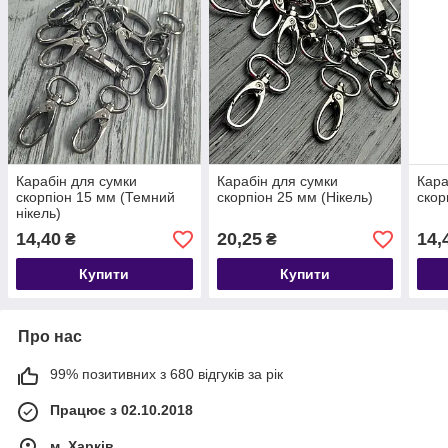
Карабін для сумки
Карабін для сумки
Кара
скорпіон 15 мм (Темний
скорпіон 25 мм (Нікель)
скор
нікель)
14,40
20,25
14,
₴
₴
Купити
Купити
Про нас
99% позитивних з 680 відгуків за рік
Працює з 02.10.2018
м. Харків