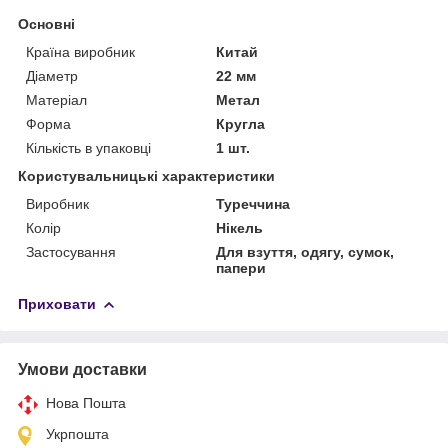
Основні
Країна виробник
Китай
Діаметр
22 мм
Матеріал
Метал
Форма
Кругла
Кількість в упаковці
1 шт.
Користувальницькі характеристики
Виробник
Туреччина
Колір
Нікель
Застосування
Для взуття, одягу, сумок,
папери
Приховати
Умови доставки
Нова Пошта
Укрпошта