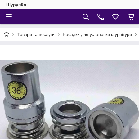
ШурупКо
Товари та послуги
Насадки для установки фурнітури