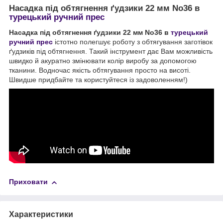
Насадка під обтягнення ґудзики 22 мм No36 в
турецький ручний прес
Насадка під обтягнення ґудзики 22 мм No36 в
турецький
ручний прес
істотно полегшує роботу з обтягування заготівок
ґудзиків під обтягнення. Такий інструмент дає Вам можливість
швидко й акуратно змінювати колір виробу за допомогою
тканини. Водночас якість обтягування просто на висоті.
Швидше придбайте та користуйтеся із задоволенням!)
Приховати
Характеристики