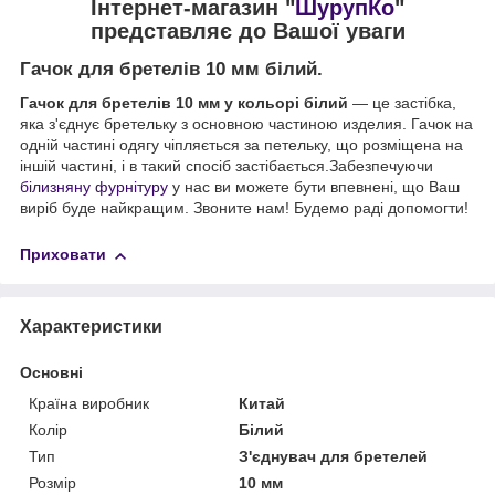
Інтернет-магазин "
ШурупКо
"
представляє до Вашої уваги
Гачок для бретелів 10 мм білий.
Гачок для бретелів 10 мм у кольорі білий
— це застібка,
яка з'єднує бретельку з основною частиною изделия. Гачок на
одній частині одягу чіпляється за петельку, що розміщена на
іншій частині, і в такий спосіб застібається.Забезпечуючи
білизняну фурнітуру
у нас ви можете бути впевнені, що Ваш
виріб буде найкращим. Звоните нам! Будемо раді допомогти!
Приховати
Характеристики
Основні
Країна виробник
Китай
Колір
Білий
Тип
З'єднувач для бретелей
Розмір
10 мм