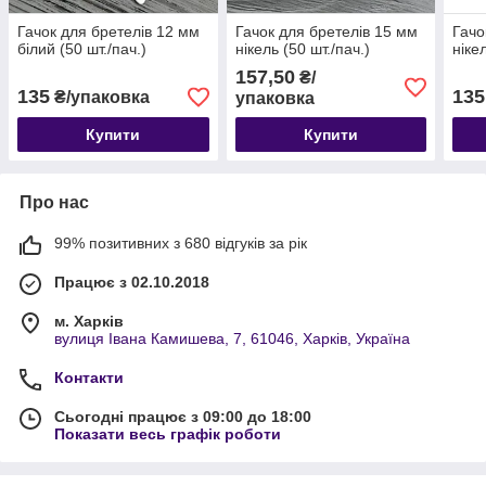
Гачок для бретелів 12 мм
Гачок для бретелів 15 мм
Гачо
білий (50 шт./пач.)
нікель (50 шт./пач.)
ніке
157,50
₴/
135
135
₴/упаковка
упаковка
Купити
Купити
Про нас
99% позитивних з 680 відгуків за рік
Працює з 02.10.2018
м. Харків
вулиця Івана Камишева, 7, 61046, Харків, Україна
Контакти
Сьогодні працює з 09:00 до 18:00
Показати весь графік роботи