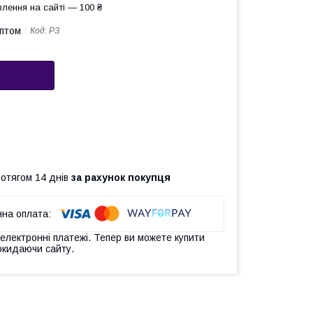
лення на сайті — 100 ₴
оптом
Код:
РЗ
ротягом 14 днів
за рахунок покупця
 електронні платежі. Тепер ви можете купити
окидаючи сайту.