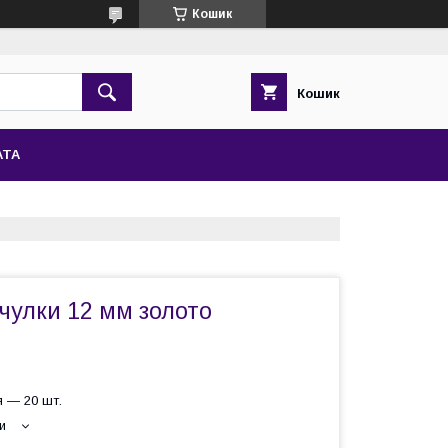
Кошик
Кошик
АТА
чулки 12 мм золото
 — 20 шт.
и