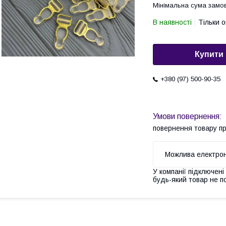
Мінімальна сума замов
В наявності
Тільки 
Купити
+380 (97) 500-90-35
повернення товару п
У компанії підключені
будь-який товар не п