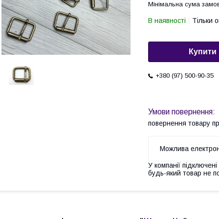
Мінімальна сума замов
В наявності
Тільки 
Купити
+380 (97) 500-90-35
повернення товару п
У компанії підключені
будь-який товар не п