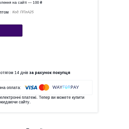
лення на сайті — 100 ₴
оптом
Код:
ППлА25
ротягом 14 днів
за рахунок покупця
 електронні платежі. Тепер ви можете купити
окидаючи сайту.