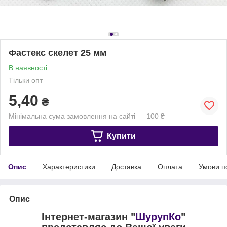
Фастекс скелет 25 мм
В наявності
Тільки опт
5,40
₴
Мінімальна сума замовлення на сайті — 100 ₴
Купити
Опис
Характеристики
Доставка
Оплата
Умови п
Опис
Інтернет-магазин "
ШурупКо
"