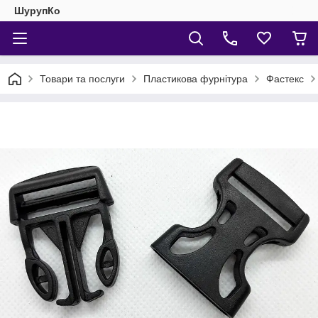
ШурупКо
Товари та послуги
Пластикова фурнітура
Фастекс