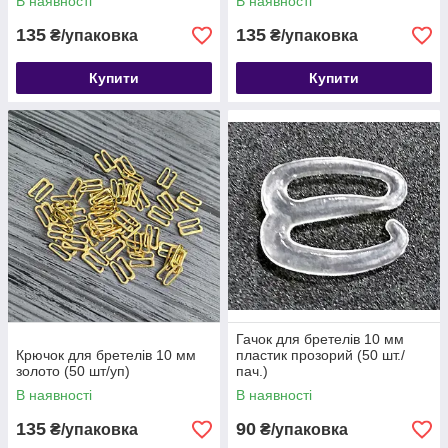
В наявності
В наявності
135
135
₴/упаковка
₴/упаковка
Купити
Купити
Гачок для бретелів 10 мм
Крючок для бретелів 10 мм
пластик прозорий (50 шт./
золото (50 шт/уп)
пач.)
В наявності
В наявності
135
90
₴/упаковка
₴/упаковка