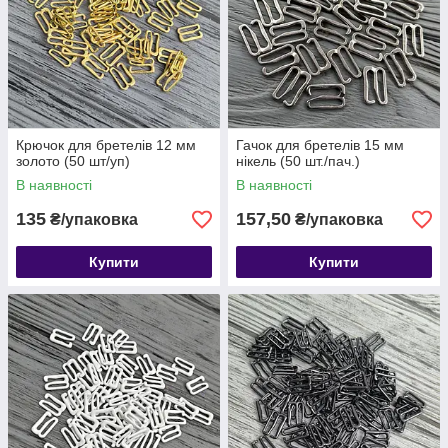
Крючок для бретелів 12 мм
Гачок для бретелів 15 мм
золото (50 шт/уп)
нікель (50 шт./пач.)
В наявності
В наявності
135
157,50
₴/упаковка
₴/упаковка
Купити
Купити