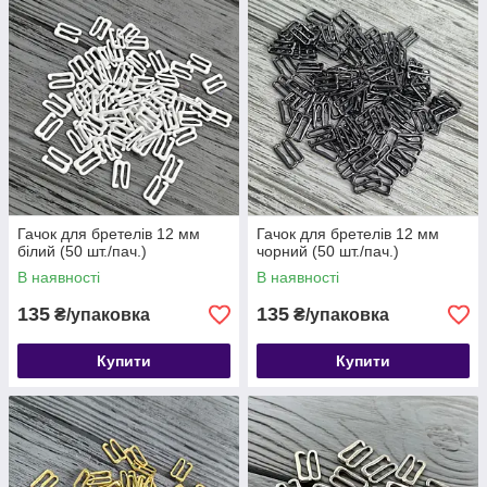
Гачок для бретелів 12 мм
Гачок для бретелів 12 мм
білий (50 шт./пач.)
чорний (50 шт./пач.)
В наявності
В наявності
135
135
₴/упаковка
₴/упаковка
Купити
Купити