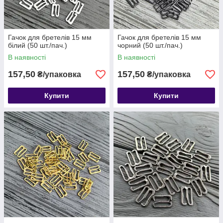
Гачок для бретелів 15 мм
Гачок для бретелів 15 мм
білий (50 шт./пач.)
чорний (50 шт./пач.)
В наявності
В наявності
157,50
157,50
₴/упаковка
₴/упаковка
Купити
Купити