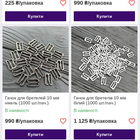
225
990
₴/упаковка
₴/упаковка
Купити
Купити
Гачок для бретелей 10 мм
Гачок для бретелів 10 мм
нікель (1000 шт./пач.)
білий (1000 шт./пач.)
В наявності
В наявності
990
1 125
₴/упаковка
₴/упаковка
Купити
Купити