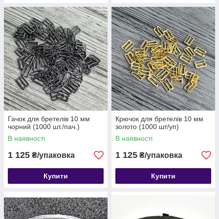
Гачок для бретелів 10 мм
Крючок для бретелів 10 мм
чорний (1000 шт./пач.)
золото (1000 шт/уп)
В наявності
В наявності
1 125
1 125
₴/упаковка
₴/упаковка
Купити
Купити