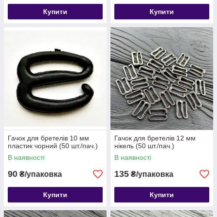
Купити
Купити
Гачок для бретелів 10 мм
Гачок для бретелів 12 мм
пластик чорний (50 шт./пач.)
нікель (50 шт./пач.)
В наявності
В наявності
90
135
₴/упаковка
₴/упаковка
Купити
Купити