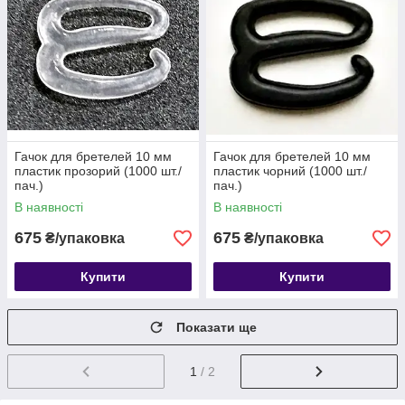
Гачок для бретелей 10 мм
Гачок для бретелей 10 мм
пластик прозорий (1000 шт./
пластик чорний (1000 шт./
пач.)
пач.)
В наявності
В наявності
675
675
₴/упаковка
₴/упаковка
Купити
Купити
Показати ще
1
/ 2